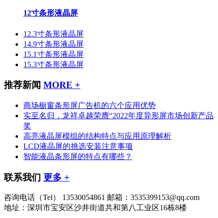
12寸条形液晶屏
12.3寸条形液晶屏
14.9寸条形液晶屏
15.1寸条形液晶屏
15.3寸条形液晶屏
推荐新闻
MORE +
商场橱窗条形屏广告机的六个应用优势
实至名归，龙祥卓越荣膺“2022年度异形屏市场创新产品
奖
高亮液晶屏模组的结构特点与应用原理解析
LCD液晶屏的挑选安装注意事项
智能液晶条形屏的特点有哪些？
联系我们
更多 +
咨询电话（Tel）
13530054861
邮箱：3535399153@qq.com
地址：深圳市宝安区沙井街道共和第八工业区16栋8楼