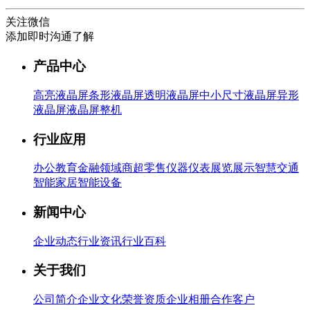
关注微信
添加即时沟通了解
产品中心
高亮液晶屏
条形液晶屏
透明液晶屏
中小尺寸液晶屏
异形
液晶屏
液晶屏整机
行业应用
办公教育
金融领域
商超零售
仪器仪表
展览展示
智慧交通
智能家居
智能设备
新闻中心
企业动态
行业资讯
行业百科
关于我们
公司简介
企业文化
荣誉资质
企业相册
合作客户