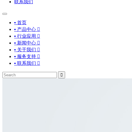
联系我们
▪ 首页
▪ 产品中心

▪ 行业应用

▪ 新闻中心

▪ 关于我们

▪ 服务支持

▪ 联系我们

