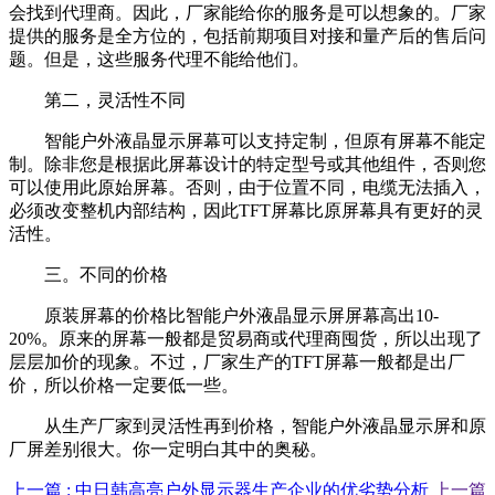
会找到代理商。因此，厂家能给你的服务是可以想象的。厂家
提供的服务是全方位的，包括前期项目对接和量产后的售后问
题。但是，这些服务代理不能给他们。
第二，灵活性不同
智能户外液晶显示屏幕可以支持定制，但原有屏幕不能定
制。除非您是根据此屏幕设计的特定型号或其他组件，否则您
可以使用此原始屏幕。否则，由于位置不同，电缆无法插入，
必须改变整机内部结构，因此TFT屏幕比原屏幕具有更好的灵
活性。
三。不同的价格
原装屏幕的价格比智能户外液晶显示屏屏幕高出10-
20%。原来的屏幕一般都是贸易商或代理商囤货，所以出现了
层层加价的现象。不过，厂家生产的TFT屏幕一般都是出厂
价，所以价格一定要低一些。
从生产厂家到灵活性再到价格，智能户外液晶显示屏和原
厂屏差别很大。你一定明白其中的奥秘。
上一篇 : 中日韩高亮户外显示器生产企业的优劣势分析
上一篇